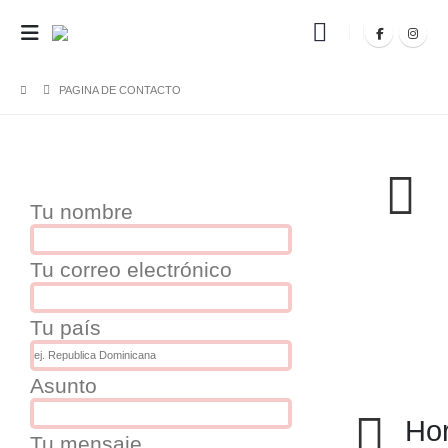
PAGINA DE CONTACTO
Tu nombre
Tu correo electrónico
Tu país
Asunto
Hor
Tu mensaje