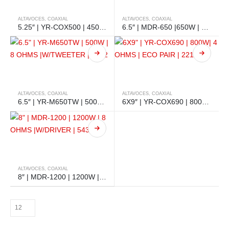
ALTAVOCES
,
COAXIAL
ALTAVOCES
,
COAXIAL
5.25″ | YR-COX500 | 450W | 4 OHMS | ECO PAIR | 2213
6.5″ | MDR-650 |650W | 8 OHMS | WITH DRIVER | 5745
ALTAVOCES
,
COAXIAL
ALTAVOCES
,
COAXIAL
6.5″ | YR-M650TW | 500W | 8 OHMS |W/TWEETER | 2202
6X9″ | YR-COX690 | 800W| 4 OHMS | ECO PAIR | 2211
ALTAVOCES
,
COAXIAL
8″ | MDR-1200 | 1200W | 8 OHMS |W/DRIVER | 5430