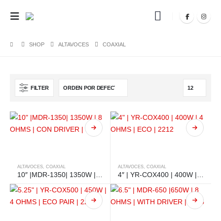
SHOP
ALTAVOCES
COAXIAL
FILTER
ALTAVOCES
,
COAXIAL
ALTAVOCES
,
COAXIAL
10″ |MDR-1350| 1350W | 8 OHMS | CON DRIVER | 5434
4″ | YR-COX400 | 400W | 4 OHMS | ECO | 2212