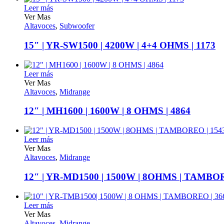
Leer más
Ver Mas
Altavoces
,
Subwoofer
15″ | YR-SW1500 | 4200W | 4+4 OHMS | 1173
Leer más
Ver Mas
Altavoces
,
Midrange
12″ | MH1600 | 1600W | 8 OHMS | 4864
Leer más
Ver Mas
Altavoces
,
Midrange
12″ | YR-MD1500 | 1500W | 8OHMS | TAMBOR
Leer más
Ver Mas
Altavoces
,
Midrange