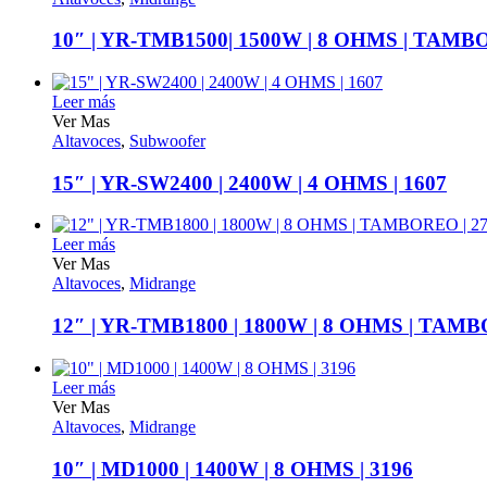
10″ | YR-TMB1500| 1500W | 8 OHMS | TAMBO
Leer más
Ver Mas
Altavoces
,
Subwoofer
15″ | YR-SW2400 | 2400W | 4 OHMS | 1607
Leer más
Ver Mas
Altavoces
,
Midrange
12″ | YR-TMB1800 | 1800W | 8 OHMS | TAMB
Leer más
Ver Mas
Altavoces
,
Midrange
10″ | MD1000 | 1400W | 8 OHMS | 3196