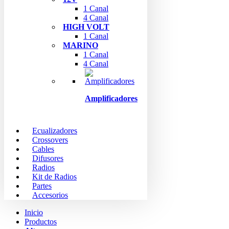
1 Canal
4 Canal
HIGH VOLT
1 Canal
MARINO
1 Canal
4 Canal
Amplificadores
Ecualizadores
Crossovers
Cables
Difusores
Radios
Kit de Radios
Partes
Accesorios
Inicio
Productos