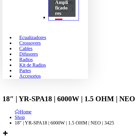
Ampli
ficado
res
Ecualizadores
Crossovers
Cables
Difusores
Radios
Kit de Radios
Partes
Accesorios
18″ | YR-SPA18 | 6000W | 1.5 OHM | NEO 
Home
Shop
18″ | YR-SPA18 | 6000W | 1.5 OHM | NEO | 3425