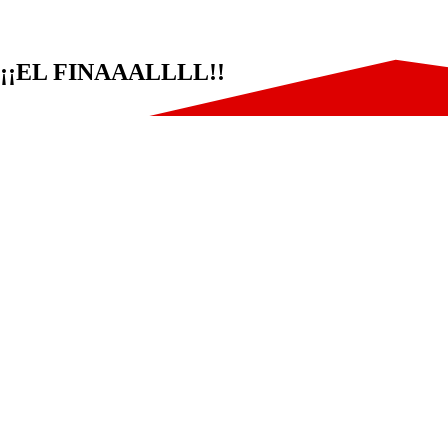
¡¡EL FINAAALLLL!!