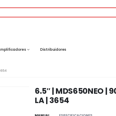
mplificadores
Distribuidores
 3654
6.5″ | MDS650NEO | 9
LA | 3654
MANUAL
ESPECIFICACIONES