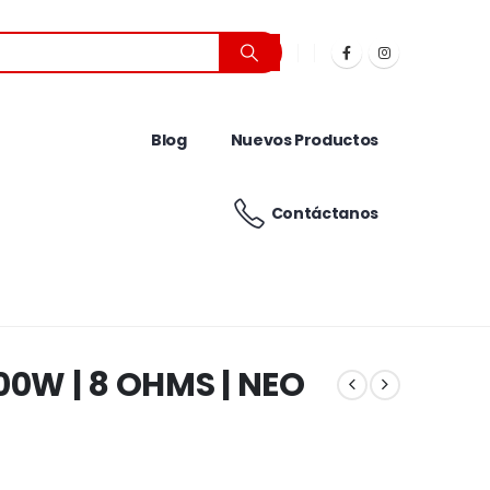
Blog
Nuevos Productos
Contáctanos
00W | 8 OHMS | NEO