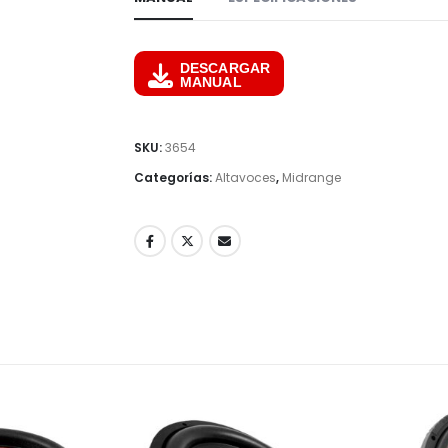
DESCARGAR
MANUAL
SKU:
3654
Categorías:
Altavoces
,
Midrange