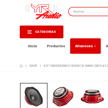
CATEGORIAS
Inicio
Productos
Altavoces
A
SHOP
6.5″ | MDS650NEO | 900W | 8 OHMS | NEO LA |