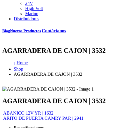
24V
High Volt
Marino
Distribuidores
Contáctanos
Blog
Nuevos Productos
AGARRADERA DE CAJON | 3532
Home
Shop
AGARRADERA DE CAJON | 3532
AGARRADERA DE CAJON | 3532
ABANICO 12V YR | 1632
ARITO DE PUERTA CAMRY PAR | 2941
Especificaciones