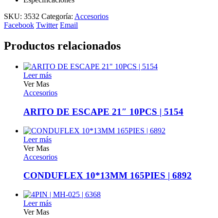
SKU:
3532
Categoría:
Accesorios
Facebook
Twitter
Email
Productos relacionados
Leer más
Ver Mas
Accesorios
ARITO DE ESCAPE 21″ 10PCS | 5154
Leer más
Ver Mas
Accesorios
CONDUFLEX 10*13MM 165PIES | 6892
Leer más
Ver Mas