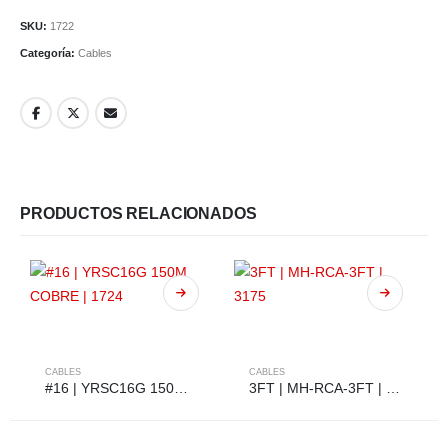
SKU:
1722
Categoría:
Cables
PRODUCTOS RELACIONADOS
CABLES
CABLES
#16 | YRSC16G 150M COBRE | 1724
3FT | MH-RCA-3FT | 3175