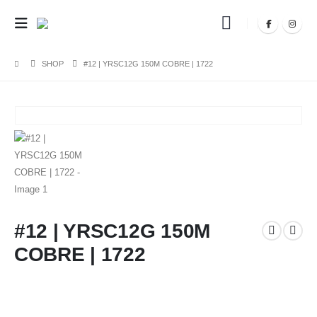
SHOP
#12 | YRSC12G 150M COBRE | 1722
#12 | YRSC12G 150M
COBRE | 1722