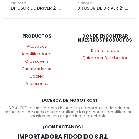
DIFUSORES
DIFUSORES
DIFUSOR DE DRIVER 2″ ALUMINIO CUADRADO | 6171
DIFUSOR DE DRIVER 2″ ALUMINIO CUADRADO | 6172
PRODUCTOS
DONDE ENCONTRAR
NUESTROS PRODUCTOS
Altavoces
Distribuidores
Amplificadores
¡Quiero ser Distribuidor!
Crossovers
Ecualizadores
Cables
Accesorios
¡ACERCA DE NOSOTROS!
YR AUDIO es un símbolo de nuestro compromiso de brindar
soluciones de audio que permitan a las personas amplificar sus
pasiones con orgullo inquebrantable.
¡CONTACTANOS!
IMPORTADORA FIDODIDO S.R.L