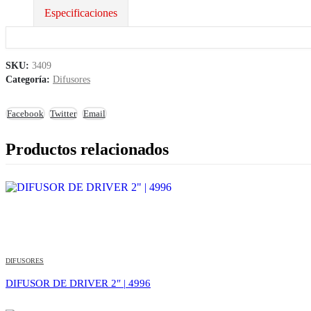
Especificaciones
SKU:
3409
Categoría:
Difusores
Facebook
Twitter
Email
Productos relacionados
DIFUSORES
DIFUSOR DE DRIVER 2″ | 4996