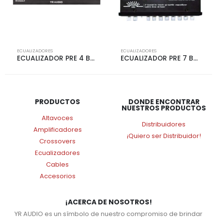
ECUALIZADORES
ECUALIZADORES
ECUALIZADOR PRE 7 BANDA TRANS | 776
YR-S-EQ7A | ECUALIZADOR PRE 7 BANDA TIPO C | 7629
PRODUCTOS
DONDE ENCONTRAR
NUESTROS PRODUCTOS
Altavoces
Distribuidores
Amplificadores
¡Quiero ser Distribuidor!
Crossovers
Ecualizadores
Cables
Accesorios
¡ACERCA DE NOSOTROS!
YR AUDIO es un símbolo de nuestro compromiso de brindar