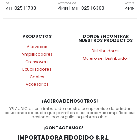
ACCESORIOS
ACCESORIOS
4PIN | MH-025 | 6368
4PIN | MH-005 | 3546
PRODUCTOS
DONDE ENCONTRAR
NUESTROS PRODUCTOS
Altavoces
Distribuidores
Amplificadores
¡Quiero ser Distribuidor!
Crossovers
Ecualizadores
Cables
Accesorios
¡ACERCA DE NOSOTROS!
YR AUDIO es un símbolo de nuestro compromiso de brindar
soluciones de audio que permitan a las personas amplificar sus
pasiones con orgullo inquebrantable.
¡CONTACTANOS!
IMPORTADORA FIDODIDO S.R.L