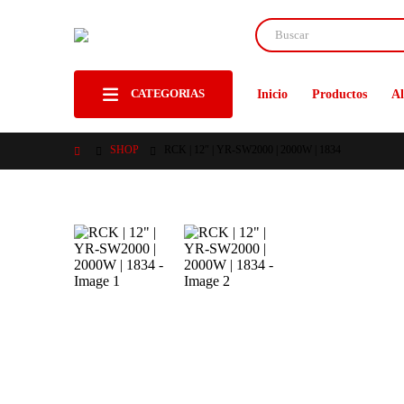
CATEGORIAS
Inicio
Productos
Al
SHOP
RCK | 12″ | YR-SW2000 | 2000W | 1834