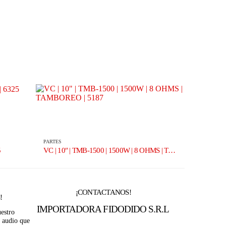
PARTES
PARTES
5
VC | 10″ | TMB-1500 | 1500W | 8 OHMS | TAMBOREO | 5187
¡CONTACTANOS!
!
IMPORTADORA FIDODIDO S.R.L
estro
 audio que