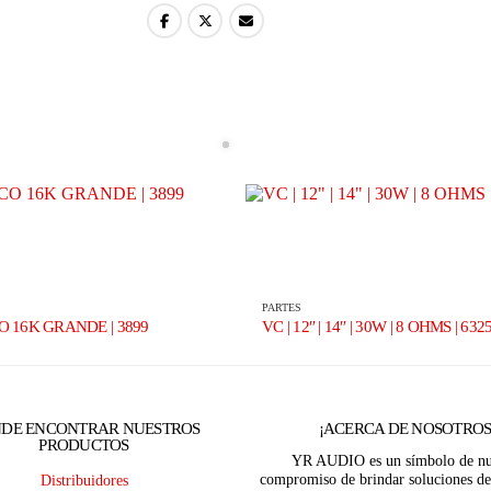
PARTES
 16K GRANDE | 3899
VC | 12″ | 14″ | 30W | 8 OHMS | 632
DE ENCONTRAR NUESTROS
¡ACERCA DE NOSOTROS
PRODUCTOS
YR AUDIO es un símbolo de nu
compromiso de brindar soluciones de
Distribuidores