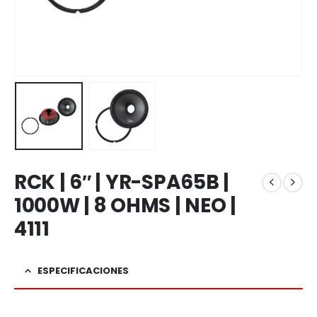
RCK | 6″ | YR-SPA65B |
1000W | 8 OHMS | NEO |
4111
ESPECIFICACIONES