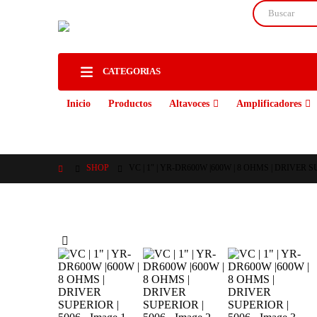
CATEGORIAS
Inicio
Productos
Altavoces
Amplificadores
SHOP
VC | 1″ | YR-DR600W |600W | 8 OHMS | DRIVER S