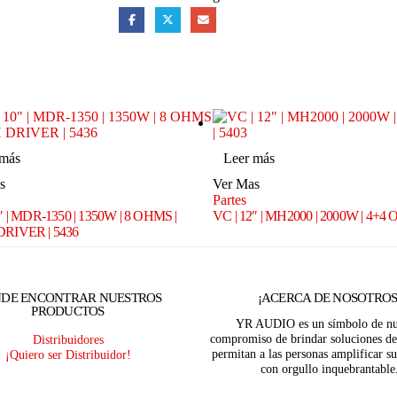
 más
Leer más
s
Ver Mas
Partes
″ | MDR-1350 | 1350W | 8 OHMS |
VC | 12″ | MH2000 | 2000W | 4+4
RIVER | 5436
DE ENCONTRAR NUESTROS
¡ACERCA DE NOSOTROS
PRODUCTOS
YR AUDIO es un símbolo de nu
compromiso de brindar soluciones de
Distribuidores
permitan a las personas amplificar su
¡Quiero ser Distribuidor!
con orgullo inquebrantable