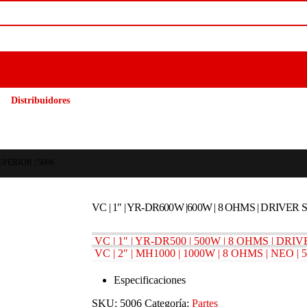
Distribuidores
UPERIOR | 5006
VC | 1″ | YR-DR600W |600W | 8 OHMS | DRIVER 
VC | 1″ | YR-DR500 | 500W | 8 OHMS | DRIVE
VC | 2″ | MH1000 | 1000W | 8 OHMS | NEO | 
Especificaciones
SKU:
5006
Categoría:
Partes