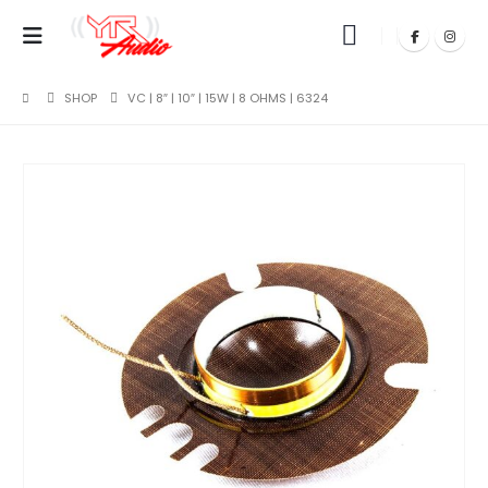
SHOP
VC | 8″ | 10″ | 15W | 8 OHMS | 6324