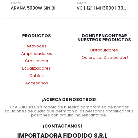
PARTES
PARTES
ARAÑA 5000W SIN BIGOTE | 7150
VC | 12″ | MH3000 | 3000W | 4+4 OHMS | 5405
PRODUCTOS
DONDE ENCONTRAR
NUESTROS PRODUCTOS
Altavoces
Distribuidores
Amplificadores
¡Quiero ser Distribuidor!
Crossovers
Ecualizadores
Cables
Accesorios
¡ACERCA DE NOSOTROS!
YR AUDIO es un símbolo de nuestro compromiso de brindar
soluciones de audio que permitan a las personas amplificar sus
pasiones con orgullo inquebrantable.
¡CONTACTANOS!
IMPORTADORA FIDODIDO S.R.L