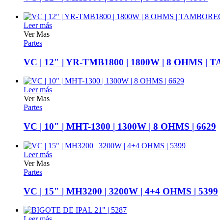
Leer más
Ver Mas
Partes
VC | 12″ | YR-TMB1800 | 1800W | 8 OHMS |
Leer más
Ver Mas
Partes
VC | 10″ | MHT-1300 | 1300W | 8 OHMS | 6629
Leer más
Ver Mas
Partes
VC | 15″ | MH3200 | 3200W | 4+4 OHMS | 5399
Leer más