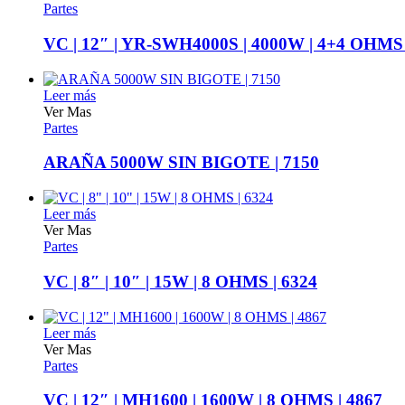
Partes
VC | 12″ | YR-SWH4000S | 4000W | 4+4 OHMS
Leer más
Ver Mas
Partes
ARAÑA 5000W SIN BIGOTE | 7150
Leer más
Ver Mas
Partes
VC | 8″ | 10″ | 15W | 8 OHMS | 6324
Leer más
Ver Mas
Partes
VC | 12″ | MH1600 | 1600W | 8 OHMS | 4867