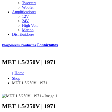
Tweeters
Woofer
Amplificadores
12V
24V
High Volt
Marino
Distribuidores
Contáctanos
Blog
Nuevos Productos
MET 1.5/250V | 1971
Home
Shop
MET 1.5/250V | 1971
MET 1.5/250V | 1971