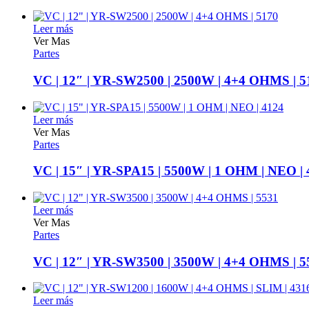
Leer más
Ver Mas
Partes
VC | 12″ | YR-SW2500 | 2500W | 4+4 OHMS | 5
Leer más
Ver Mas
Partes
VC | 15″ | YR-SPA15 | 5500W | 1 OHM | NEO | 
Leer más
Ver Mas
Partes
VC | 12″ | YR-SW3500 | 3500W | 4+4 OHMS | 5
Leer más