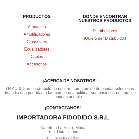
PRODUCTOS
DONDE ENCONTRAR
NUESTROS PRODUCTOS
Altavoces
Distribuidores
Amplificadores
¡Quiero ser Distribuidor!
Crossovers
Ecualizadores
Cables
Accesorios
¡ACERCA DE NOSOTROS!
YR AUDIO es un símbolo de nuestro compromiso de brindar soluciones
de audio que permitan a las personas amplificar sus pasiones con orgullo
inquebrantable.
¡CONTACTANOS!
IMPORTADORA FIDODIDO S.R.L
Carretera La Rosa, Moca
Rep. Dominicana
Tel.: 809-578-1310