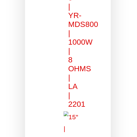
|
YR-
MDS800
|
1000W
|
8
OHMS
|
LA
|
2201