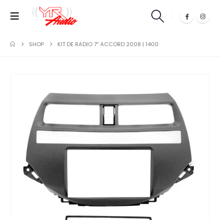
SHOP
KIT DE RADIO 7″ ACCORD 2008 | 1400