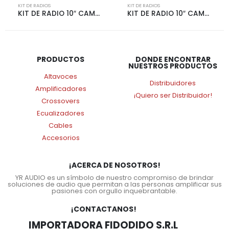
KIT DE RADIOS
KIT DE RADIOS
KIT DE RADIO 10″ CAMRY 12 | 4262
KIT DE RADIO 10″ CAMRY 06-11 | 4261
PRODUCTOS
DONDE ENCONTRAR
NUESTROS PRODUCTOS
Altavoces
Distribuidores
Amplificadores
¡Quiero ser Distribuidor!
Crossovers
Ecualizadores
Cables
Accesorios
¡ACERCA DE NOSOTROS!
YR AUDIO es un símbolo de nuestro compromiso de brindar
soluciones de audio que permitan a las personas amplificar sus
pasiones con orgullo inquebrantable.
¡CONTACTANOS!
IMPORTADORA FIDODIDO S.R.L