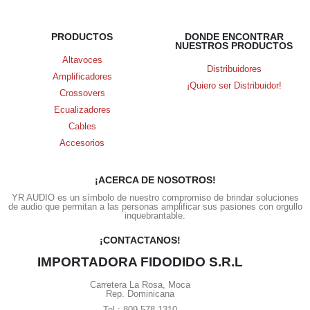
PRODUCTOS
DONDE ENCONTRAR
NUESTROS PRODUCTOS
Altavoces
Distribuidores
Amplificadores
¡Quiero ser Distribuidor!
Crossovers
Ecualizadores
Cables
Accesorios
¡ACERCA DE NOSOTROS!
YR AUDIO es un símbolo de nuestro compromiso de brindar soluciones
de audio que permitan a las personas amplificar sus pasiones con orgullo
inquebrantable.
¡CONTACTANOS!
IMPORTADORA FIDODIDO S.R.L
Carretera La Rosa, Moca
Rep. Dominicana
Tel.: 809-578-1310