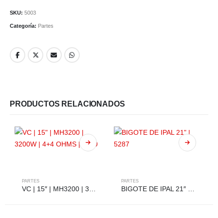
SKU:
5003
Categoría:
Partes
PRODUCTOS RELACIONADOS
PARTES
PARTES
VC | 15″ | MH3200 | 3200W | 4+4 OHMS | 5399
BIGOTE DE IPAL 21″ | 5287