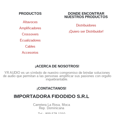
PRODUCTOS
DONDE ENCONTRAR
NUESTROS PRODUCTOS
Altavoces
Distribuidores
Amplificadores
¡Quiero ser Distribuidor!
Crossovers
Ecualizadores
Cables
Accesorios
¡ACERCA DE NOSOTROS!
YR AUDIO es un símbolo de nuestro compromiso de brindar soluciones
de audio que permitan a las personas amplificar sus pasiones con orgullo
inquebrantable.
¡CONTACTANOS!
IMPORTADORA FIDODIDO S.R.L
Carretera La Rosa, Moca
Rep. Dominicana
Tel.: 809-578-1310