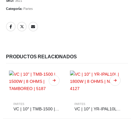
SKU:
3821
Categoría:
Partes
PRODUCTOS RELACIONADOS
PARTES
PARTES
VC | 10″ | TMB-1500 | 1500W | 8 OHMS | TAMBOREO | 5187
VC | 10″ | YR-IPAL10L | 1800W | 8 OHMS | NEO | 4127