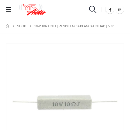
SHOP
10W 10R UNID | RESISTENCIA BLANCA UNIDAD | 5591