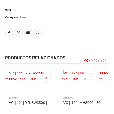
SKU:
5591
Categoría:
Partes
PRODUCTOS RELACIONADOS
PARTES
PARTES
VC | 12″ | YR-SW3500 | 3500W | 4+4 OHMS | 5531
VC | 12″ | MH3000 | 3000W | 4+4 OHMS | 5405