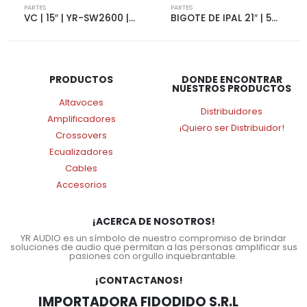
PARTES
PARTES
VC | 15″ | YR-SW2600 | 2600W | 4+4 OHMS | 4185
BIGOTE DE IPAL 21″ | 5287
PRODUCTOS
DONDE ENCONTRAR
NUESTROS PRODUCTOS
Altavoces
Distribuidores
Amplificadores
¡Quiero ser Distribuidor!
Crossovers
Ecualizadores
Cables
Accesorios
¡ACERCA DE NOSOTROS!
YR AUDIO es un símbolo de nuestro compromiso de brindar
soluciones de audio que permitan a las personas amplificar sus
pasiones con orgullo inquebrantable.
¡CONTACTANOS!
IMPORTADORA FIDODIDO S.R.L