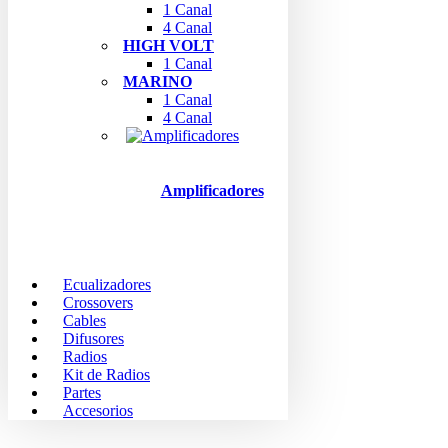
1 Canal
4 Canal
HIGH VOLT
1 Canal
MARINO
1 Canal
4 Canal
Amplificadores
Ecualizadores
Crossovers
Cables
Difusores
Radios
Kit de Radios
Partes
Accesorios