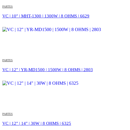
PARTES
VC | 10″ | MHT-1300 | 1300W | 8 OHMS | 6629
PARTES
VC | 12″ | YR-MD1500 | 1500W | 8 OHMS | 2803
PARTES
VC | 12″ | 14″ | 30W | 8 OHMS | 6325