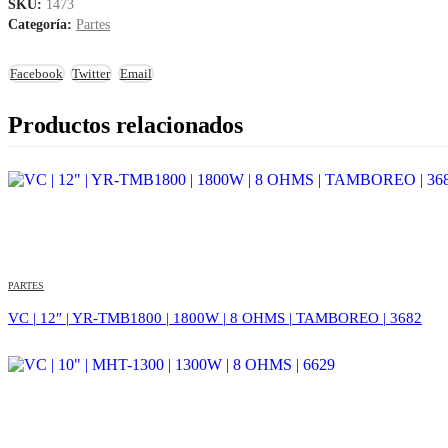
SKU:
1473
Categoría:
Partes
Facebook
Twitter
Email
Productos relacionados
PARTES
VC | 12″ | YR-TMB1800 | 1800W | 8 OHMS | TAMBOREO | 3682