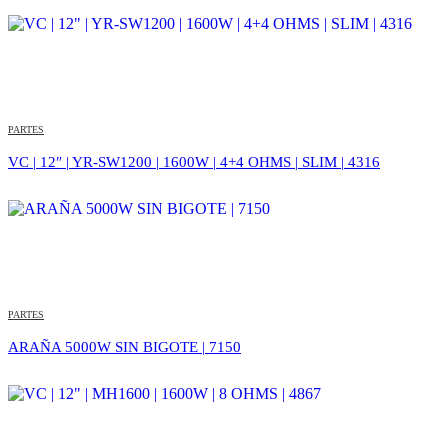
PARTES
VC | 12″ | YR-SW1200 | 1600W | 4+4 OHMS | SLIM | 4316
PARTES
ARAÑA 5000W SIN BIGOTE | 7150