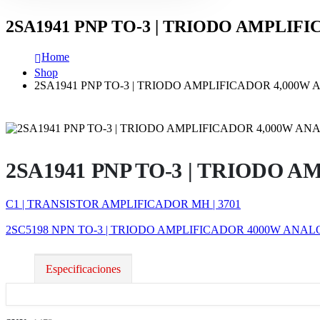
2SA1941 PNP TO-3 | TRIODO AMPLIFI
Home
Shop
2SA1941 PNP TO-3 | TRIODO AMPLIFICADOR 4,000W 
2SA1941 PNP TO-3 | TRIODO A
C1 | TRANSISTOR AMPLIFICADOR MH | 3701
2SC5198 NPN TO-3 | TRIODO AMPLIFICADOR 4000W ANALO
Especificaciones