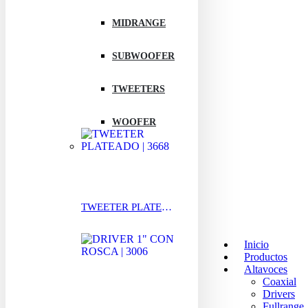
MIDRANGE
SUBWOOFER
TWEETERS
WOOFER
TWEETER PLATEADO | 3668
Inicio
Productos
Altavoces
Coaxial
Drivers
Fullrange