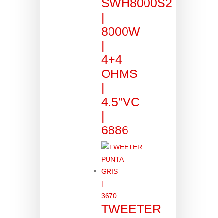
SWH8000S2
|
8000W
|
4+4
OHMS
|
4.5″VC
|
6886
TWEETER