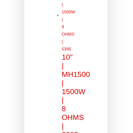
10″
|
MH1500
|
1500W
|
8
OHMS
|