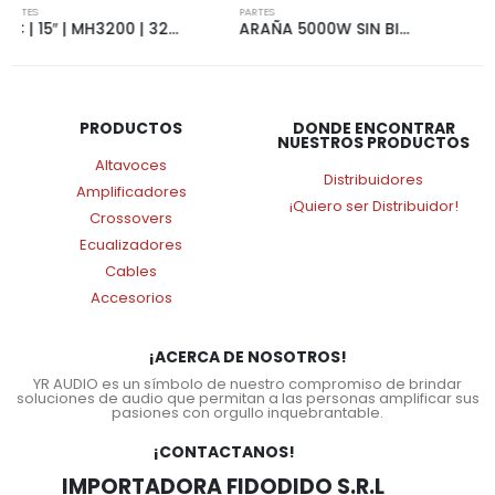
PARTES
PARTES
ARAÑA 5000W SIN BIGOTE | 7150
VC | 15″ | YR-SW2600 | 2600W | 4+4 OHMS | 4185
PRODUCTOS
DONDE ENCONTRAR
NUESTROS PRODUCTOS
Altavoces
Distribuidores
Amplificadores
¡Quiero ser Distribuidor!
Crossovers
Ecualizadores
Cables
Accesorios
¡ACERCA DE NOSOTROS!
YR AUDIO es un símbolo de nuestro compromiso de brindar
soluciones de audio que permitan a las personas amplificar sus
pasiones con orgullo inquebrantable.
¡CONTACTANOS!
IMPORTADORA FIDODIDO S.R.L