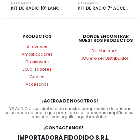
KIT DE RADIOS
KIT DE RADIOS
KIT DE RADIO 10″ LANCER 10 | 4246
KIT DE RADIO 7″ ACCENT 10-14 | 3688
PRODUCTOS
DONDE ENCONTRAR
NUESTROS PRODUCTOS
Altavoces
Distribuidores
Amplificadores
¡Quiero ser Distribuidor!
Crossovers
Ecualizadores
Cables
Accesorios
¡ACERCA DE NOSOTROS!
YR AUDIO es un símbolo de nuestro compromiso de brindar
soluciones de audio que permitan a las personas amplificar sus
pasiones con orgullo inquebrantable.
¡CONTACTANOS!
IMPORTADORA FIDODIDO S.R.L