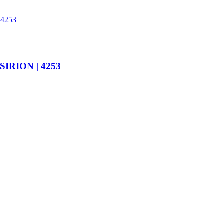
IRION | 4253