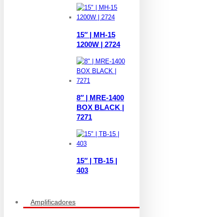
15″ | MH-15
1200W | 2724
8″ | MRE-1400
BOX BLACK |
7271
15″ | TB-15 |
403
Amplificadores