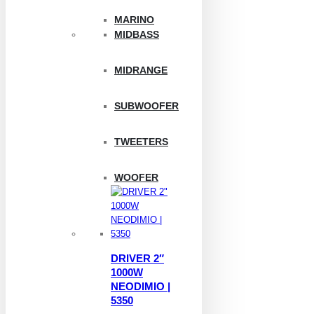
MARINO
MIDBASS
MIDRANGE
SUBWOOFER
TWEETERS
WOOFER
DRIVER 2″
1000W
NEODIMIO |
5350