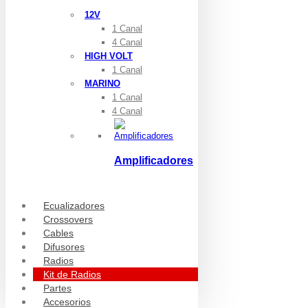
12V
1 Canal
4 Canal
HIGH VOLT
1 Canal
MARINO
1 Canal
4 Canal
Amplificadores
Ecualizadores
Crossovers
Cables
Difusores
Radios
Kit de Radios
Partes
Accesorios